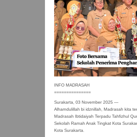
INFO MADRASAH
===============
Surakarta, 03 November 2025 —
Alhamdulillah bi idznillah, Madrasah kita te
Madrasah Ibtidaiyah Terpadu Tahfizhul 
Sekolah Ramah Anak Tingkat Kota Surakart
Kota Surakarta.