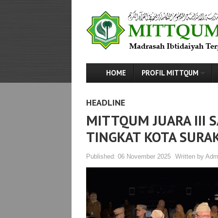
HOME
PROFIL MITTQUM
HEADLINE
MITTQUM JUARA III
TINGKAT KOTA SURA
Published:
06 November 2025
Written by
Adm