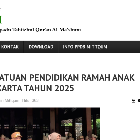
KONTAK
DOWNLOAD
INFO PPDB MITTQUM
 SATUAN PENDIDIKAN RAMAH ANAK
KARTA TAHUN 2025
in Mittqum
Hits:
363