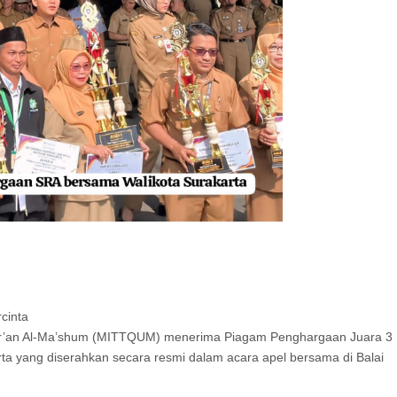
rcinta
Qur’an Al-Ma’shum (MITTQUM) menerima Piagam Penghargaan Juara 3
a yang diserahkan secara resmi dalam acara apel bersama di Balai